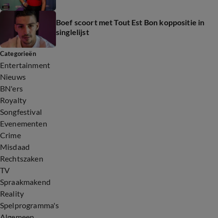
Boef scoort met Tout Est Bon koppositie in
singlelijst
Categorieën
Entertainment
Nieuws
BN'ers
Royalty
Songfestival
Evenementen
Crime
Misdaad
Rechtszaken
TV
Spraakmakend
Reality
Spelprogramma's
Algemeen