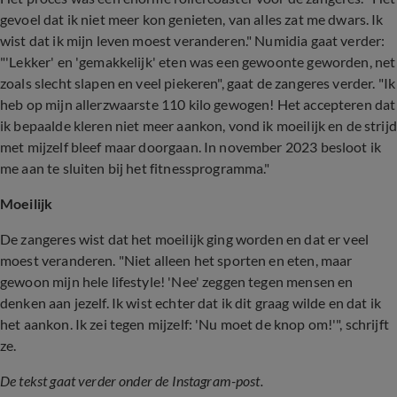
gevoel dat ik niet meer kon genieten, van alles zat me dwars. Ik
wist dat ik mijn leven moest veranderen." Numidia gaat verder:
"'Lekker' en 'gemakkelijk' eten was een gewoonte geworden, net
zoals slecht slapen en veel piekeren", gaat de zangeres verder. "Ik
heb op mijn allerzwaarste 110 kilo gewogen! Het accepteren dat
ik bepaalde kleren niet meer aankon, vond ik moeilijk en de strijd
met mijzelf bleef maar doorgaan. In november 2023 besloot ik
me aan te sluiten bij het fitnessprogramma."
Moeilijk
De zangeres wist dat het moeilijk ging worden en dat er veel
moest veranderen. "Niet alleen het sporten en eten, maar
gewoon mijn hele lifestyle! 'Nee' zeggen tegen mensen en
denken aan jezelf. Ik wist echter dat ik dit graag wilde en dat ik
het aankon. Ik zei tegen mijzelf: 'Nu moet de knop om!'", schrijft
ze.
De tekst gaat verder onder de Instagram-post.