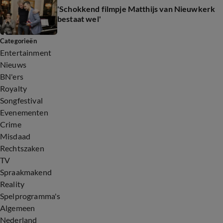
'Schokkend filmpje Matthijs van Nieuwkerk
bestaat wel'
Categorieën
Entertainment
Nieuws
BN'ers
Royalty
Songfestival
Evenementen
Crime
Misdaad
Rechtszaken
TV
Spraakmakend
Reality
Spelprogramma's
Algemeen
Nederland