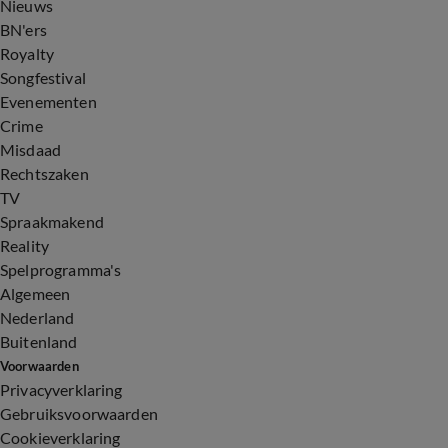
Nieuws
BN'ers
Royalty
Songfestival
Evenementen
Crime
Misdaad
Rechtszaken
TV
Spraakmakend
Reality
Spelprogramma's
Algemeen
Nederland
Buitenland
Voorwaarden
Privacyverklaring
Gebruiksvoorwaarden
Cookieverklaring