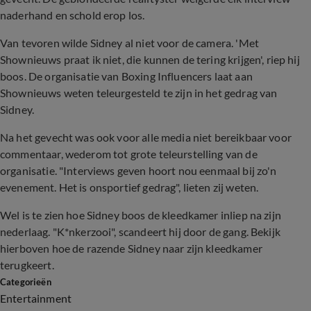
naderhand en schold erop los.
Van tevoren wilde Sidney al niet voor de camera. 'Met
Shownieuws praat ik niet, die kunnen de tering krijgen', riep hij
boos. De organisatie van Boxing Influencers laat aan
Shownieuws weten teleurgesteld te zijn in het gedrag van
Sidney.
Na het gevecht was ook voor alle media niet bereikbaar voor
commentaar, wederom tot grote teleurstelling van de
organisatie. "Interviews geven hoort nou eenmaal bij zo'n
evenement. Het is onsportief gedrag", lieten zij weten.
Wel is te zien hoe Sidney boos de kleedkamer inliep na zijn
nederlaag. "K*nkerzooi", scandeert hij door de gang. Bekijk
hierboven hoe de razende Sidney naar zijn kleedkamer
terugkeert.
Categorieën
Entertainment