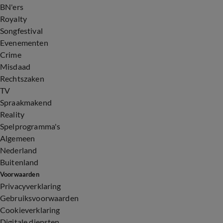
BN'ers
Royalty
Songfestival
Evenementen
Crime
Misdaad
Rechtszaken
TV
Spraakmakend
Reality
Spelprogramma's
Algemeen
Nederland
Buitenland
Voorwaarden
Privacyverklaring
Gebruiksvoorwaarden
Cookieverklaring
Digitale diensten