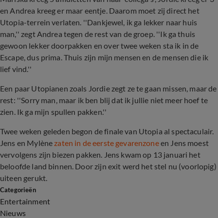
en Andrea kreeg er maar eentje. Daarom moet zij direct het
Utopia-terrein verlaten. ''Dankjewel, ik ga lekker naar huis
man,'' zegt Andrea tegen de rest van de groep. ''Ik ga thuis
gewoon lekker doorpakken en over twee weken sta ik in de
Escape, dus prima. Thuis zijn mijn mensen en de mensen die ik
lief vind.''
Een paar Utopianen zoals Jordie zegt ze te gaan missen, maar de
rest: ''Sorry man, maar ik ben blij dat ik jullie niet meer hoef te
zien. Ik ga mijn spullen pakken.''
Twee weken geleden begon de finale van Utopia al spectaculair.
Jens en Mylène
zaten in de eerste gevarenzone
en Jens moest
vervolgens zijn biezen pakken. Jens kwam op 13 januari het
beloofde land binnen. Door zijn exit werd het stel nu (voorlopig)
uiteen gerukt.
Categorieën
Entertainment
Nieuws