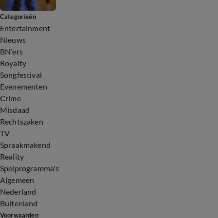
Categorieën
Entertainment
Nieuws
BN'ers
Royalty
Songfestival
Evenementen
Crime
Misdaad
Rechtszaken
TV
Spraakmakend
Reality
Spelprogramma's
Algemeen
Nederland
Buitenland
Voorwaarden