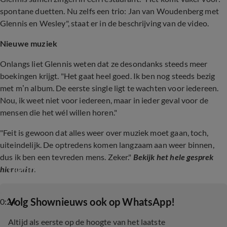
spontane duetten. Nu zelfs een trio: Jan van Woudenberg met
Glennis en Wesley", staat er in de beschrijving van de video.
Nieuwe muziek
Onlangs liet Glennis weten dat ze desondanks steeds meer
boekingen krijgt. "Het gaat heel goed. Ik ben nog steeds bezig
met m’n album. De eerste single ligt te wachten voor iedereen.
Nou, ik weet niet voor iedereen, maar in ieder geval voor de
mensen die het wél willen horen."
"Feit is gewoon dat alles weer over muziek moet gaan, toch,
uiteindelijk. De optredens komen langzaam aan weer binnen,
dus ik ben een tevreden mens. Zeker."
Bekijk het hele gesprek
Glennis Grace krijgt weer boekingen
hieronder.
‎Volg Shownieuws ook op WhatsApp!
0:24
Altijd als eerste op de hoogte van het laatste