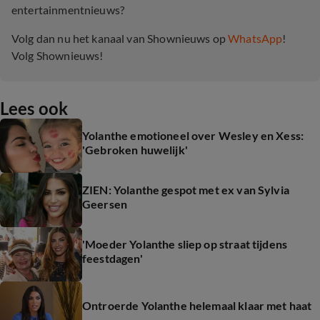
entertainmentnieuws?
Volg dan nu het kanaal van Shownieuws op
WhatsApp
!
Volg Shownieuws!
Lees ook
Yolanthe emotioneel over Wesley en Xess:
'Gebroken huwelijk'
ZIEN: Yolanthe gespot met ex van Sylvia
Geersen
'Moeder Yolanthe sliep op straat tijdens
feestdagen'
Ontroerde Yolanthe helemaal klaar met haat