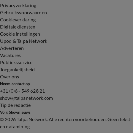
Privacyverklaring
Gebruiksvoorwaarden
Cookieverklaring
Digitale diensten
Cookie instellingen
Upod & Talpa Network
Adverteren
Vacatures
Publieksservice
Toegankelijkheid
Over ons
Neem contact op
+31 (0)6 - 549 628 21
show@talpanetwork.com
Tip de redactie
Volg Shownieuws
©
2026 Talpa Network. Alle rechten voorbehouden. Geen tekst-
en datamining.