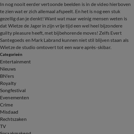
In nog nooit eerder vertoonde beelden is in de video hierboven
te zien wat er zich allemaal afspeelt. En het is nog een stuk
gezellig dan je denkt! Want wat maar weinig mensen weten is
dat Wietze de Jager in zijn vrije tijd een wel heel bijzondere
guilty pleasure heeft, met bijbehorende moves! Zelfs Evert
Santegoeds en Mark Labrand kunnen niet stil blijven staan als
Wietze de studio omtovert tot een ware après-skibar.
Categorieën
Entertainment
Nieuws
BN'ers
Royalty
Songfestival
Evenementen
Crime
Misdaad
Rechtszaken
TV
Spraakmakend