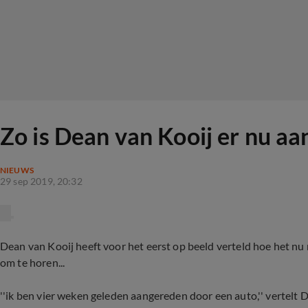
Zo is Dean van Kooij er nu aa
NIEUWS
29 sep 2019, 20:32
Dean van Kooij heeft voor het eerst op beeld verteld hoe het nu m
om te horen...
''ik ben vier weken geleden aangereden door een auto,'' vertelt D