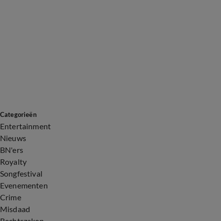
Categorieën
Entertainment
Nieuws
BN'ers
Royalty
Songfestival
Evenementen
Crime
Misdaad
Rechtszaken