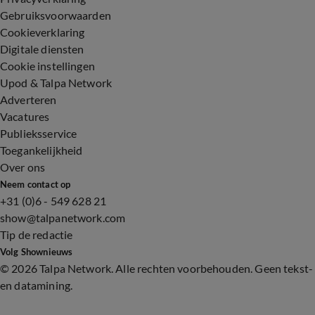
Gebruiksvoorwaarden
Cookieverklaring
Digitale diensten
Cookie instellingen
Upod & Talpa Network
Adverteren
Vacatures
Publieksservice
Toegankelijkheid
Over ons
Neem contact op
+31 (0)6 - 549 628 21
show@talpanetwork.com
Tip de redactie
Volg Shownieuws
©
2026 Talpa Network. Alle rechten voorbehouden. Geen tekst-
en datamining.