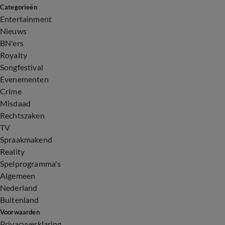
Categorieën
Entertainment
Nieuws
BN'ers
Royalty
Songfestival
Evenementen
Crime
Misdaad
Rechtszaken
TV
Spraakmakend
Reality
Spelprogramma's
Algemeen
Nederland
Buitenland
Voorwaarden
Privacyverklaring