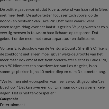
De politie gaat ervan uit dat Rivera, bekend van haar rol in Glee,
niet meer leeft. De autoriteiten focussen zich vooral op de
noord- en oostkant van Lake Piru, het meer waar Rivera
woensdagmiddag voor het laatst is gezien. Vrijdag waren er zo'n
veertig mensen in touw om haar lichaam op te sporen. Dat
gebeurt onder meer met sonarapparatuur en duikteams.
Volgens Eric Buschow van de Ventura County Sheriff's Office is
de zoektocht niet alleen moeilijk vanwege de grootte van het
meer maar ook omdat het zicht onder water slecht is. Lake Piru,
zo'n 90 kilometer ten noordwesten van Los Angeles, is op
sommige plekken bijna 40 meter diep en ruim 3 kilometer lang.
"We kunnen niet voorspellen wanneer ze wordt gevonden", zei
Buschow. "Dat kan over een uur zijn maar ook pas over enkele
dagen. Het is niet te voorspellen."
Categorieën
Entertainment