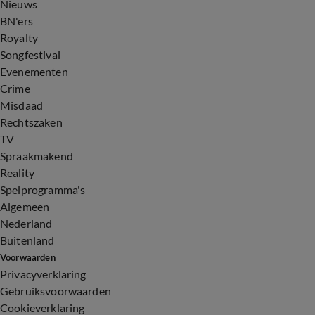
Nieuws
BN'ers
Royalty
Songfestival
Evenementen
Crime
Misdaad
Rechtszaken
TV
Spraakmakend
Reality
Spelprogramma's
Algemeen
Nederland
Buitenland
Voorwaarden
Privacyverklaring
Gebruiksvoorwaarden
Cookieverklaring