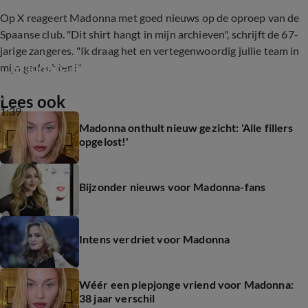
Op X reageert Madonna met goed nieuws op de oproep van de
Spaanse club. "Dit shirt hangt in mijn archieven", schrijft de 67-
jarige zangeres. "Ik draag het en vertegenwoordig jullie team in
Madonna door de jaren heen
mijn gedachten!"
Lees ook
1:39
Madonna onthult nieuw gezicht: 'Alle fillers
opgelost!'
Bijzonder nieuws voor Madonna-fans
Intens verdriet voor Madonna
Wéér een piepjonge vriend voor Madonna:
38 jaar verschil