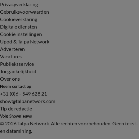
Privacyverklaring
Gebruiksvoorwaarden
Cookieverklaring
Digitale diensten
Cookie instellingen
Upod & Talpa Network
Adverteren
Vacatures
Publieksservice
Toegankelijkheid
Over ons
Neem contact op
+31 (0)6 - 549 628 21
show@talpanetwork.com
Tip de redactie
Volg Shownieuws
©
2026 Talpa Network. Alle rechten voorbehouden. Geen tekst-
en datamining.