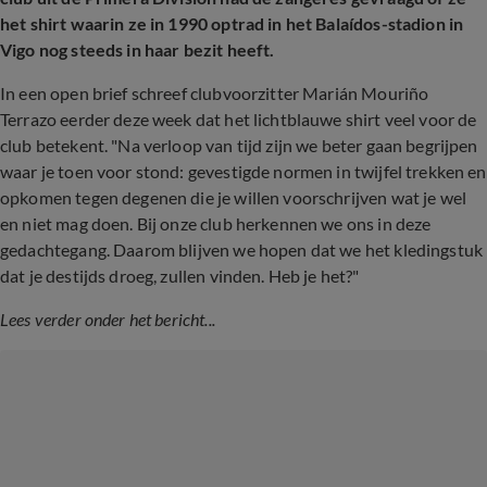
het shirt waarin ze in 1990 optrad in het Balaídos-stadion in
Vigo nog steeds in haar bezit heeft.
In een open brief schreef clubvoorzitter Marián Mouriño
Terrazo eerder deze week dat het lichtblauwe shirt veel voor de
club betekent. "Na verloop van tijd zijn we beter gaan begrijpen
waar je toen voor stond: gevestigde normen in twijfel trekken en
opkomen tegen degenen die je willen voorschrijven wat je wel
en niet mag doen. Bij onze club herkennen we ons in deze
gedachtegang. Daarom blijven we hopen dat we het kledingstuk
dat je destijds droeg, zullen vinden. Heb je het?"
Lees verder onder het bericht...