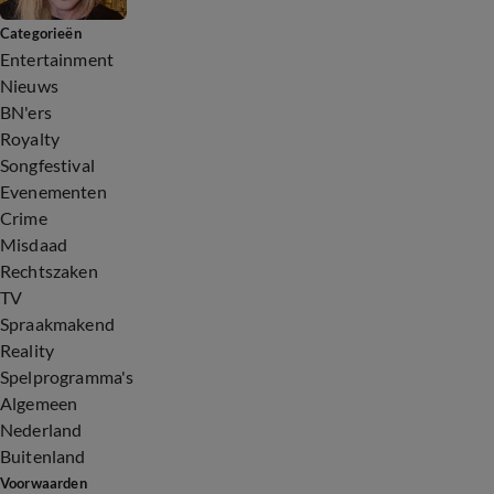
Categorieën
Entertainment
Nieuws
BN'ers
Royalty
Songfestival
Evenementen
Crime
Misdaad
Rechtszaken
TV
Spraakmakend
Reality
Spelprogramma's
Algemeen
Nederland
Buitenland
Voorwaarden