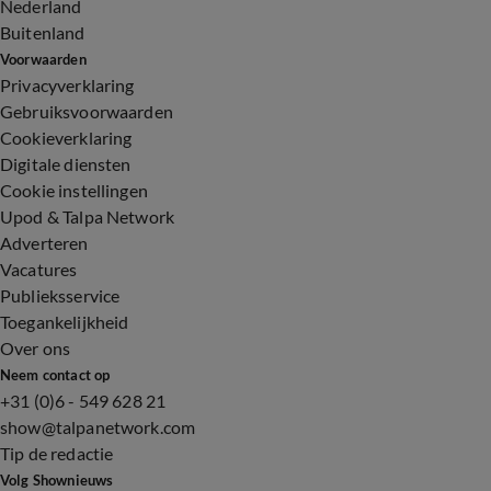
Nederland
Buitenland
Voorwaarden
Privacyverklaring
Gebruiksvoorwaarden
Cookieverklaring
Digitale diensten
Cookie instellingen
Upod & Talpa Network
Adverteren
Vacatures
Publieksservice
Toegankelijkheid
Over ons
Neem contact op
+31 (0)6 - 549 628 21
show@talpanetwork.com
Tip de redactie
Volg Shownieuws