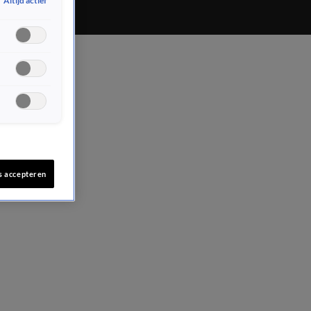
Altijd actief
s accepteren