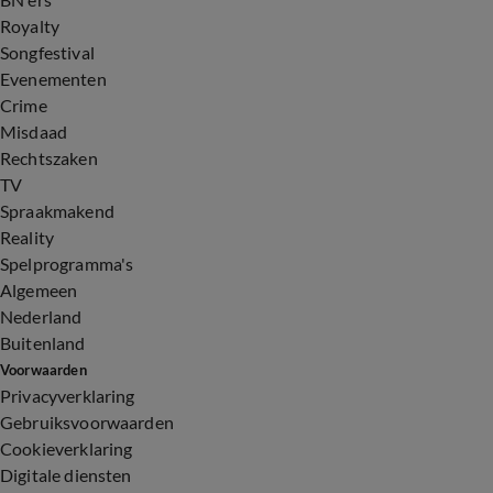
Royalty
Songfestival
Evenementen
Crime
Misdaad
Rechtszaken
TV
Spraakmakend
Reality
Spelprogramma's
Algemeen
Nederland
Buitenland
Voorwaarden
Privacyverklaring
Gebruiksvoorwaarden
Cookieverklaring
Digitale diensten