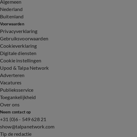
Algemeen
Nederland
Buitenland
Voorwaarden
Privacyverklaring
Gebruiksvoorwaarden
Cookieverklaring
Digitale diensten
Cookie instellingen
Upod & Talpa Network
Adverteren
Vacatures
Publieksservice
Toegankelijkheid
Over ons
Neem contact op
+31 (0)6 - 549 628 21
show@talpanetwork.com
Tip de redactie