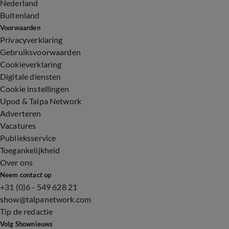
Nederland
Buitenland
Voorwaarden
Privacyverklaring
Gebruiksvoorwaarden
Cookieverklaring
Digitale diensten
Cookie instellingen
Upod & Talpa Network
Adverteren
Vacatures
Publieksservice
Toegankelijkheid
Over ons
Neem contact op
+31 (0)6 - 549 628 21
show@talpanetwork.com
Tip de redactie
Volg Shownieuws