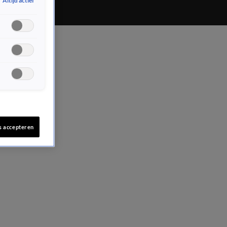
Altijd actief
s accepteren