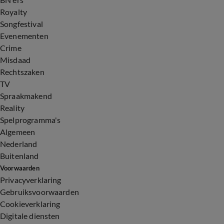
Royalty
Songfestival
Evenementen
Crime
Misdaad
Rechtszaken
TV
Spraakmakend
Reality
Spelprogramma's
Algemeen
Nederland
Buitenland
Voorwaarden
Privacyverklaring
Gebruiksvoorwaarden
Cookieverklaring
Digitale diensten