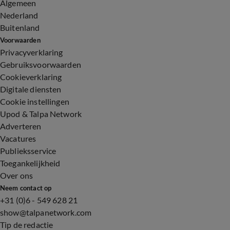
Algemeen
Nederland
Buitenland
Voorwaarden
Privacyverklaring
Gebruiksvoorwaarden
Cookieverklaring
Digitale diensten
Cookie instellingen
Upod & Talpa Network
Adverteren
Vacatures
Publieksservice
Toegankelijkheid
Over ons
Neem contact op
+31 (0)6 - 549 628 21
show@talpanetwork.com
Tip de redactie