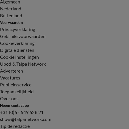
Algemeen
Nederland
Buitenland
Voorwaarden
Privacyverklaring
Gebruiksvoorwaarden
Cookieverklaring
Digitale diensten
Cookie instellingen
Upod & Talpa Network
Adverteren
Vacatures
Publieksservice
Toegankelijkheid
Over ons
Neem contact op
+31 (0)6 - 549 628 21
show@talpanetwork.com
Tip de redactie