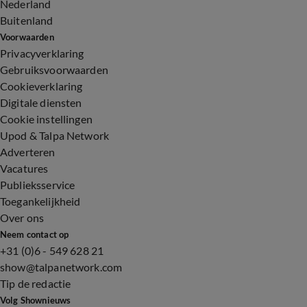
Nederland
Buitenland
Voorwaarden
Privacyverklaring
Gebruiksvoorwaarden
Cookieverklaring
Digitale diensten
Cookie instellingen
Upod & Talpa Network
Adverteren
Vacatures
Publieksservice
Toegankelijkheid
Over ons
Neem contact op
+31 (0)6 - 549 628 21
show@talpanetwork.com
Tip de redactie
Volg Shownieuws