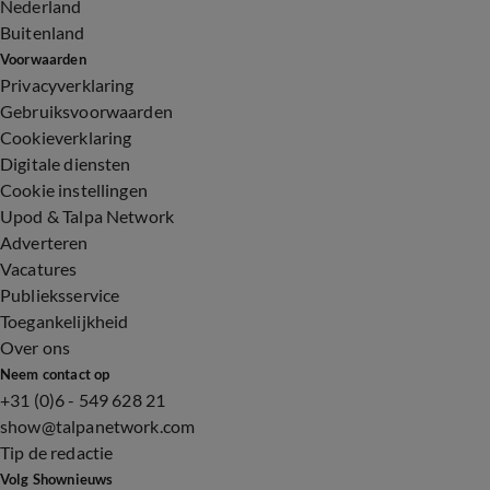
Nederland
Buitenland
Voorwaarden
Privacyverklaring
Gebruiksvoorwaarden
Cookieverklaring
Digitale diensten
Cookie instellingen
Upod & Talpa Network
Adverteren
Vacatures
Publieksservice
Toegankelijkheid
Over ons
Neem contact op
+31 (0)6 - 549 628 21
show@talpanetwork.com
Tip de redactie
Volg Shownieuws