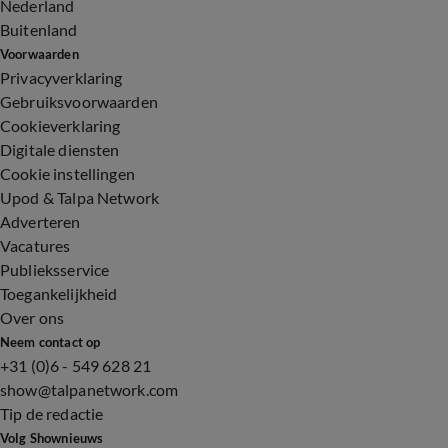
Nederland
Buitenland
Voorwaarden
Privacyverklaring
Gebruiksvoorwaarden
Cookieverklaring
Digitale diensten
Cookie instellingen
Upod & Talpa Network
Adverteren
Vacatures
Publieksservice
Toegankelijkheid
Over ons
Neem contact op
+31 (0)6 - 549 628 21
show@talpanetwork.com
Tip de redactie
Volg Shownieuws