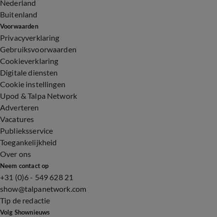
Nederland
Buitenland
Voorwaarden
Privacyverklaring
Gebruiksvoorwaarden
Cookieverklaring
Digitale diensten
Cookie instellingen
Upod & Talpa Network
Adverteren
Vacatures
Publieksservice
Toegankelijkheid
Over ons
Neem contact op
+31 (0)6 - 549 628 21
show@talpanetwork.com
Tip de redactie
Volg Shownieuws