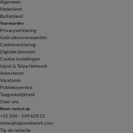
Algemeen
Nederland
Buitenland
Voorwaarden
Privacyverklaring
Gebruiksvoorwaarden
Cookieverklaring
Digitale diensten
Cookie instellingen
Upod & Talpa Network
Adverteren
Vacatures
Publieksservice
Toegankelijkheid
Over ons
Neem contact op
+31 (0)6 - 549 628 21
show@talpanetwork.com
Tip de redactie