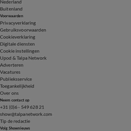
Nederland
Buitenland
Voorwaarden
Privacyverklaring
Gebruiksvoorwaarden
Cookieverklaring
Digitale diensten
Cookie instellingen
Upod & Talpa Network
Adverteren
Vacatures
Publieksservice
Toegankelijkheid
Over ons
Neem contact op
+31 (0)6 - 549 628 21
show@talpanetwork.com
Tip de redactie
Volg Shownieuws