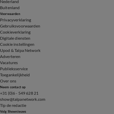
Nederland
Buitenland
Voorwaarden
Privacyverklaring
Gebruiksvoorwaarden
Cookieverklaring
Digitale diensten
Cookie instellingen
Upod & Talpa Network
Adverteren
Vacatures
Publieksservice
Toegankelijkheid
Over ons
Neem contact op
+31 (0)6 - 549 628 21
show@talpanetwork.com
Tip de redactie
Volg Shownieuws