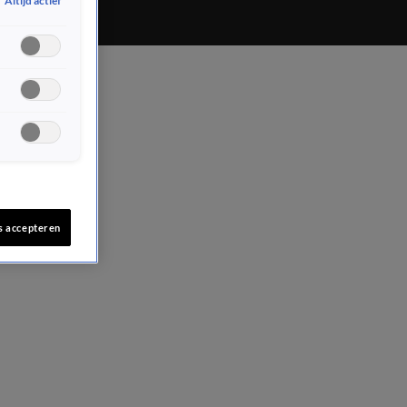
Altijd actief
s accepteren