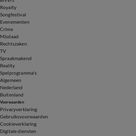
Royalty
Songfestival
Evenementen
Crime
Misdaad
Rechtszaken
TV
Spraakmakend
Reality
Spelprogramma's
Algemeen
Nederland
Buitenland
Voorwaarden
Privacyverklaring
Gebruiksvoorwaarden
Cookieverklaring
Digitale diensten