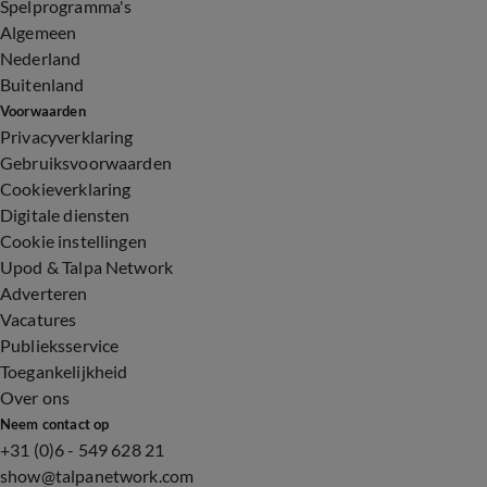
Spelprogramma's
Algemeen
Nederland
Buitenland
Voorwaarden
Privacyverklaring
Gebruiksvoorwaarden
Cookieverklaring
Digitale diensten
Cookie instellingen
Upod & Talpa Network
Adverteren
Vacatures
Publieksservice
Toegankelijkheid
Over ons
Neem contact op
+31 (0)6 - 549 628 21
show@talpanetwork.com