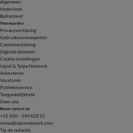
Algemeen
Nederland
Buitenland
Voorwaarden
Privacyverklaring
Gebruiksvoorwaarden
Cookieverklaring
Digitale diensten
Cookie instellingen
Upod & Talpa Network
Adverteren
Vacatures
Publieksservice
Toegankelijkheid
Over ons
Neem contact op
+31 (0)6 - 549 628 21
show@talpanetwork.com
Tip de redactie