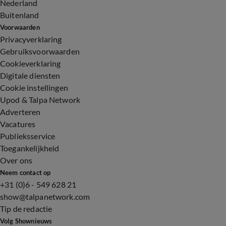
Nederland
Buitenland
Voorwaarden
Privacyverklaring
Gebruiksvoorwaarden
Cookieverklaring
Digitale diensten
Cookie instellingen
Upod & Talpa Network
Adverteren
Vacatures
Publieksservice
Toegankelijkheid
Over ons
Neem contact op
+31 (0)6 - 549 628 21
show@talpanetwork.com
Tip de redactie
Volg Shownieuws