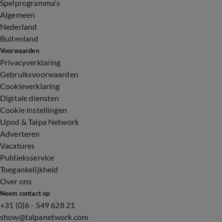
Spelprogramma's
Algemeen
Nederland
Buitenland
Voorwaarden
Privacyverklaring
Gebruiksvoorwaarden
Cookieverklaring
Digitale diensten
Cookie instellingen
Upod & Talpa Network
Adverteren
Vacatures
Publieksservice
Toegankelijkheid
Over ons
Neem contact op
+31 (0)6 - 549 628 21
show@talpanetwork.com