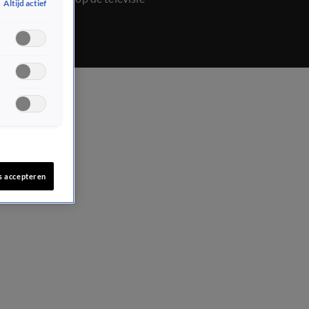
Altijd actief
s accepteren