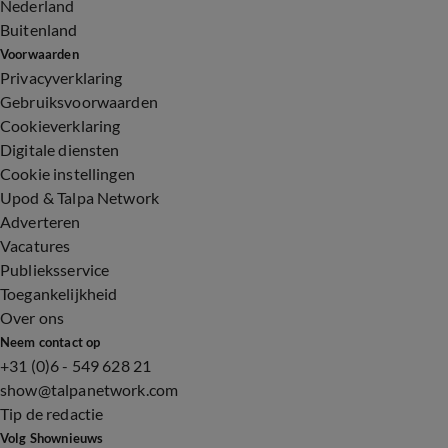
Nederland
Buitenland
Voorwaarden
Privacyverklaring
Gebruiksvoorwaarden
Cookieverklaring
Digitale diensten
Cookie instellingen
Upod & Talpa Network
Adverteren
Vacatures
Publieksservice
Toegankelijkheid
Over ons
Neem contact op
+31 (0)6 - 549 628 21
show@talpanetwork.com
Tip de redactie
Volg Shownieuws