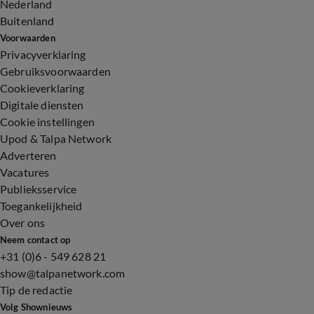
Nederland
Buitenland
Voorwaarden
Privacyverklaring
Gebruiksvoorwaarden
Cookieverklaring
Digitale diensten
Cookie instellingen
Upod & Talpa Network
Adverteren
Vacatures
Publieksservice
Toegankelijkheid
Over ons
Neem contact op
+31 (0)6 - 549 628 21
show@talpanetwork.com
Tip de redactie
Volg Shownieuws