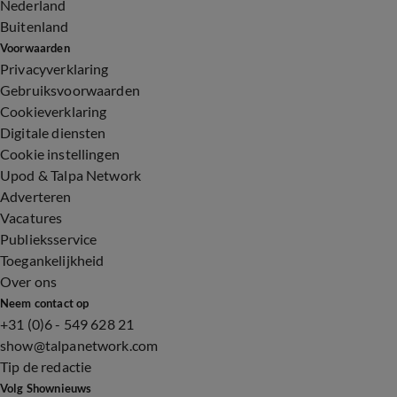
Nederland
Buitenland
Voorwaarden
Privacyverklaring
Gebruiksvoorwaarden
Cookieverklaring
Digitale diensten
Cookie instellingen
Upod & Talpa Network
Adverteren
Vacatures
Publieksservice
Toegankelijkheid
Over ons
Neem contact op
+31 (0)6 - 549 628 21
show@talpanetwork.com
Tip de redactie
Volg Shownieuws