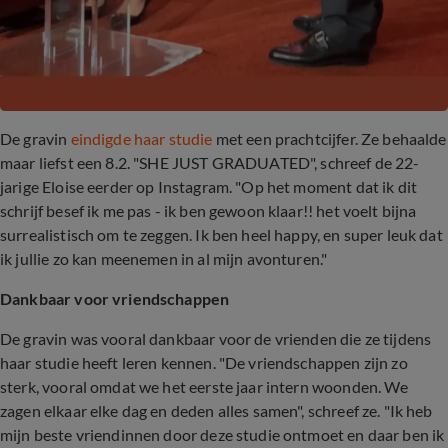
De gravin
eindigde haar studie
met een prachtcijfer. Ze behaalde
maar liefst een 8.2. "SHE JUST GRADUATED", schreef de 22-
jarige Eloise eerder op Instagram. "Op het moment dat ik dit
schrijf besef ik me pas - ik ben gewoon klaar!! het voelt bijna
surrealistisch om te zeggen. Ik ben heel happy, en super leuk dat
ik jullie zo kan meenemen in al mijn avonturen."
Dankbaar voor vriendschappen
De gravin was vooral dankbaar voor de vrienden die ze tijdens
haar studie heeft leren kennen. "De vriendschappen zijn zo
sterk, vooral omdat we het eerste jaar intern woonden. We
zagen elkaar elke dag en deden alles samen", schreef ze. "Ik heb
mijn beste vriendinnen door deze studie ontmoet en daar ben ik