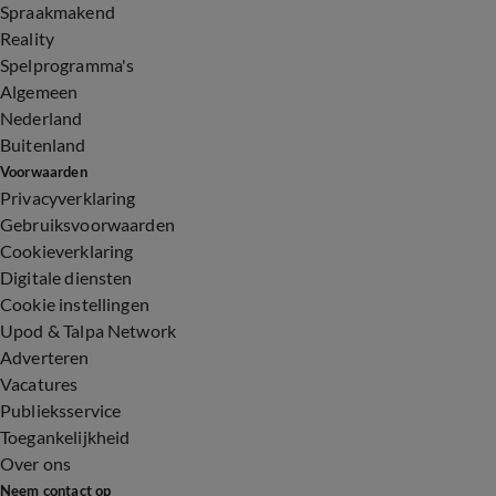
Spraakmakend
Reality
Spelprogramma's
Algemeen
Nederland
Buitenland
Voorwaarden
Privacyverklaring
Gebruiksvoorwaarden
Cookieverklaring
Digitale diensten
Cookie instellingen
Upod & Talpa Network
Adverteren
Vacatures
Publieksservice
Toegankelijkheid
Over ons
Neem contact op