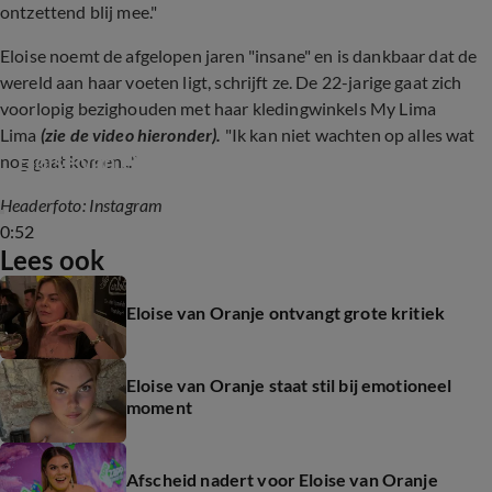
ontzettend blij mee."
Eloise noemt de afgelopen jaren "insane" en is dankbaar dat de
wereld aan haar voeten ligt, schrijft ze. De 22-jarige gaat zich
voorlopig bezighouden met haar kledingwinkels My Lima
Lima
(zie de video hieronder).
"Ik kan niet wachten op alles wat
Eloise van Oranje opent winkel
nog gaat komen..."
Headerfoto: Instagram
0:52
Lees ook
Eloise van Oranje ontvangt grote kritiek
Eloise van Oranje staat stil bij emotioneel
moment
Afscheid nadert voor Eloise van Oranje