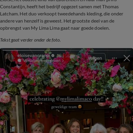
Constantijn, heeft het bedrijf opgezet samen met Thomas
Latcham. Het duo verkoopt tweedehands kleding, die onder
andere van henzelf is geweest. Het grootste deel van de
opbrengst van My Lima Lima gaat naar goede doelen.
Tekst gaat verder onder de foto.