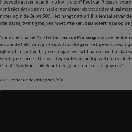
Hoeveel daarvan gaat hij nu kwijtraken? Paul van Riessen, voor
denk niet dat de prins heel erg snel naar de voedselbank zal mo
notering in de
Quote 500
. Het hangt natuurlijk allemaal af van 
stel dat hij twintig miljoen moet aftikken, balanceert hij al op de 
"Ze wonen hartje Amsterdam, aan de Prinsengracht. Ze hebben in
is voor de helft van zijn vrouw. Dus die gaan ze bij een scheidin
rijk nest, maar heeft zijn vermogen wel echt aan zichzelf te danke
werd geen succes. Dat werd zijn softwarebedrijf wel en een deel 
Circuit Zandvoort bleek ook een gouden zet te zijn geweest."
Lees verder na de Instagram-foto...