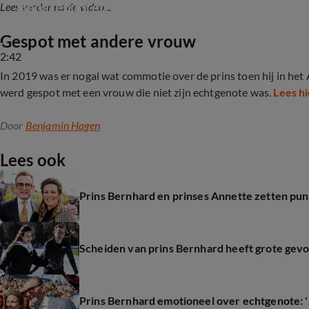
Hoogtepunten Koningsdag 2025
Lees verder na de video...
Gespot met andere vrouw
2:42
In 2019 was er nogal wat commotie over de prins toen hij in he
werd gespot met een vrouw die niet zijn echtgenote was.
Lees h
Door
Benjamin Hagen
Lees ook
Prins Bernhard en prinses Annette zetten pun
Scheiden van prins Bernhard heeft grote gev
Prins Bernhard emotioneel over echtgenote: '25