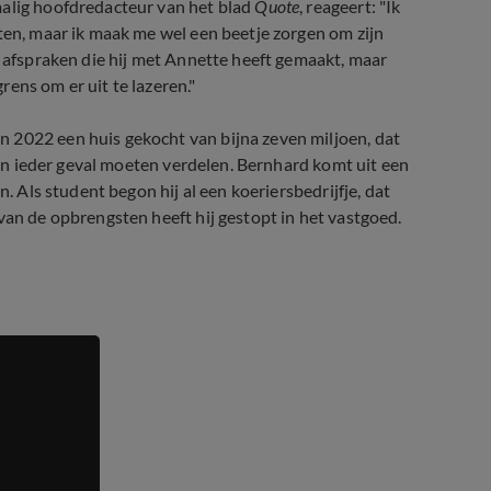
malig hoofdredacteur van het blad
Quote
, reageert: "Ik
eten, maar ik maak me wel een beetje zorgen om zijn
de afspraken die hij met Annette heeft gemaakt, maar
grens om er uit te lazeren."
 2022 een huis gekocht van bijna zeven miljoen, dat
g in ieder geval moeten verdelen. Bernhard komt uit een
n. Als student begon hij al een koeriersbedrijfje, dat
van de opbrengsten heeft hij gestopt in het vastgoed.