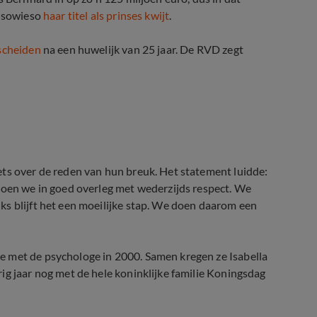
e sowieso
haar titel als prinses kwijt
.
scheiden
na een huwelijk van 25 jaar. De RVD zegt
achter huwelijk
ets over de reden van hun breuk. Het statement luidde:
doen we in goed overleg met wederzijds respect. We
ks blijft het een moeilijke stap. We doen daarom een
e met de psychologe in 2000. Samen kregen ze Isabella
ig jaar nog met de hele koninklijke familie Koningsdag