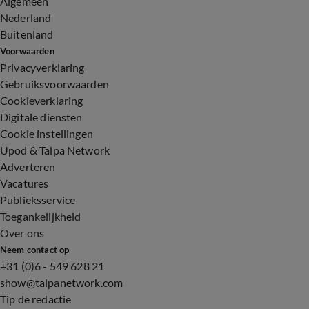
Algemeen
Nederland
Buitenland
Voorwaarden
Privacyverklaring
Gebruiksvoorwaarden
Cookieverklaring
Digitale diensten
Cookie instellingen
Upod & Talpa Network
Adverteren
Vacatures
Publieksservice
Toegankelijkheid
Over ons
Neem contact op
+31 (0)6 - 549 628 21
show@talpanetwork.com
Tip de redactie