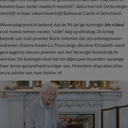
houden haar onder medisch toezicht", aldus het hof. De koningin
verblijft in haar vakantieverblijf Balmoral Castle in Schotland.
Woensdag werd al bekend dat de 96-jarige koningin
(zie video)
rust moest nemen na een "volle" dag op dinsdag. Ze kreeg
bezoek van oud-premier Boris Johnson die zijn ontslag kwam
indienen. Daarna kwam Liz Truss langs die door Elizabeth werd
gevraagd de nieuwe premier van het Verenigd Koninkrijk te
worden. De koningin doet het de afgelopen maanden vanwege
haar broze gezondheid rustiger aan. Meerdere afspraken blies
ze op advies van haar dokter af.