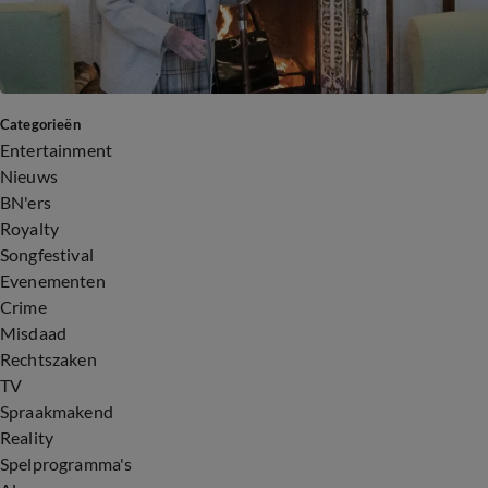
Categorieën
Entertainment
Nieuws
BN'ers
Royalty
Songfestival
Evenementen
Crime
Misdaad
Rechtszaken
TV
Spraakmakend
Reality
Spelprogramma's