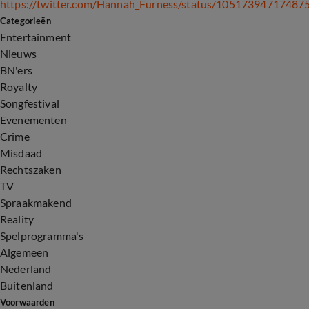
https://twitter.com/Hannah_Furness/status/10517394717487
Categorieën
Entertainment
Nieuws
BN'ers
Royalty
Songfestival
Evenementen
Crime
Misdaad
Rechtszaken
TV
Spraakmakend
Reality
Spelprogramma's
Algemeen
Nederland
Buitenland
Voorwaarden