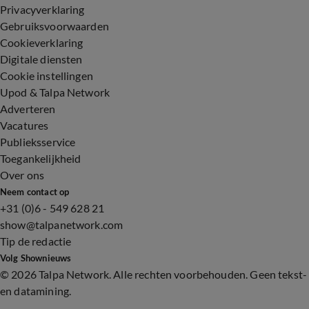
Privacyverklaring
Gebruiksvoorwaarden
Cookieverklaring
Digitale diensten
Cookie instellingen
Upod & Talpa Network
Adverteren
Vacatures
Publieksservice
Toegankelijkheid
Over ons
Neem contact op
+31 (0)6 - 549 628 21
show@talpanetwork.com
Tip de redactie
Volg Shownieuws
©
2026 Talpa Network. Alle rechten voorbehouden. Geen tekst-
en datamining.