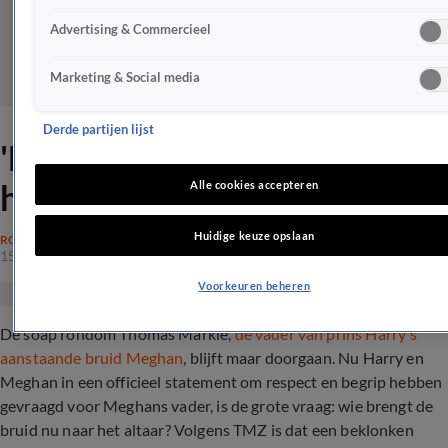
Advertising & Commercieel
Marketing & Social media
Derde partijen lijst
'Moeder brengt Meghan naar
het altaar'
Alle cookies accepteren
Huidige keuze opslaan
ROYALTY
15 mei 2018, 07:40
Voorkeuren beheren
De soap rondom Thomas Markle,
de vader van prins Harry's
aanstaande bruid Meghan
, blijft maar doorgaan. Nu Harry en
Meghan in een officieel statement om respect en begrip hebben
gevraagd voor Meghans vader, is de grote vraag: wie brengt de
bruid nu naar het altaar? Volgens TMZ is dat een beklonken