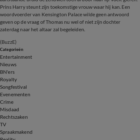
Prins Harry steunt zijn toekomstige vrouw waar hij kan. Een
woordvoerder van Kensington Palace wilde geen antwoord
geven op de vraag of Thomas nu wel of niet zijn dochter
zaterdag naar het altaar zal begeleiden.
(BuzzE)
Categorieën
Entertainment
Nieuws
BN'ers
Royalty
Songfestival
Evenementen
Crime
Misdaad
Rechtszaken
TV
Spraakmakend
Reality