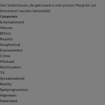
Van Vollenhoven, die getrouwd is met prinses Margriet, zal
binnenkort worden behandeld.
Categorieën
Entertainment
Nieuws
BN'ers
Royalty
Songfestival
Evenementen
Crime
Misdaad
Rechtszaken
TV
Spraakmakend
Reality
Spelprogramma's
Algemeen
Nederland