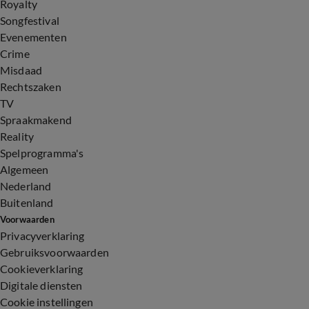
Royalty
Songfestival
Evenementen
Crime
Misdaad
Rechtszaken
TV
Spraakmakend
Reality
Spelprogramma's
Algemeen
Nederland
Buitenland
Voorwaarden
Privacyverklaring
Gebruiksvoorwaarden
Cookieverklaring
Digitale diensten
Cookie instellingen