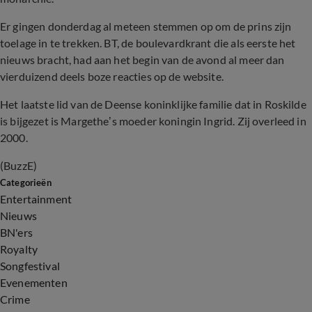
Er gingen donderdag al meteen stemmen op om de prins zijn
toelage in te trekken. BT, de boulevardkrant die als eerste het
nieuws bracht, had aan het begin van de avond al meer dan
vierduizend deels boze reacties op de website.
Het laatste lid van de Deense koninklijke familie dat in Roskilde
is bijgezet is Margethe’s moeder koningin Ingrid. Zij overleed in
2000.
(BuzzE)
Categorieën
Entertainment
Nieuws
BN'ers
Royalty
Songfestival
Evenementen
Crime