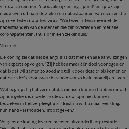
virus af te remmen "noodzakelijk en ingrijpend" en sprak zijn
medeleven uit naar de zieken en nabestaanden van mensen die
zijn overleden door het virus. "Wij leven intens mee met de
nabestaanden van de mensen die zijn overleden en met alle
coronapatiënten, thuis of in een ziekenhuis."
Verdriet
De koning zei dat het belangrijk is dat mensen alle aanwijzingen
van experts opvolgen. "Zij hebben maar één doel voor ogen en
dat is dat wij samen zo goed mogelijk door deze crisis komen en
dat de risico's voor kwetsbare mensen zo klein mogelijk blijven."
Wel begrijpt hij het verdriet dat mensen kunnen hebben omdat
zij hun geliefde, moeder, vader, oma of opa niet kunnen
bezoeken in het verpleeghuis. "Juist nu wilt u maar één ding:
hun hand vasthouden. Troost geven."
Volgens de koning leveren mensen uitzonderlijke prestaties.
"Wij zijn trots op onze zorgprofessionals en op de hele medische