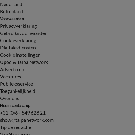
Nederland
Buitenland
Voorwaarden
Privacyverklaring
Gebruiksvoorwaarden
Cookieverklaring
Digitale diensten
Cookie instellingen
Upod & Talpa Network
Adverteren
Vacatures
Publieksservice
Toegankelijkheid
Over ons
Neem contact op
+31 (0)6 - 549 628 21
show@talpanetwork.com
Tip de redactie
Volg Shownieuws