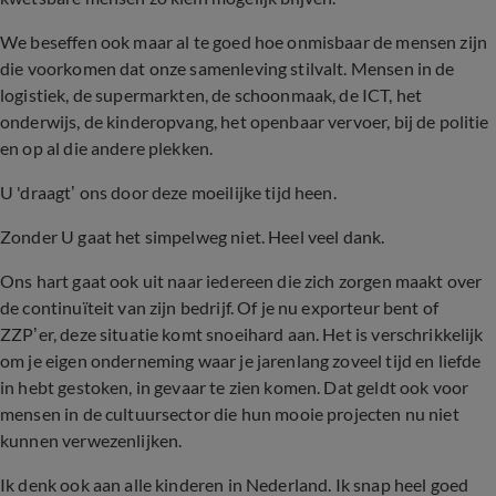
We beseffen ook maar al te goed hoe onmisbaar de mensen zijn
die voorkomen dat onze samenleving stilvalt. Mensen in de
logistiek, de supermarkten, de schoonmaak, de ICT, het
onderwijs, de kinderopvang, het openbaar vervoer, bij de politie
en op al die andere plekken.
U 'draagt’ ons door deze moeilijke tijd heen.
Zonder U gaat het simpelweg niet. Heel veel dank.
Ons hart gaat ook uit naar iedereen die zich zorgen maakt over
de continuïteit van zijn bedrijf. Of je nu exporteur bent of
ZZP’er, deze situatie komt snoeihard aan. Het is verschrikkelijk
om je eigen onderneming waar je jarenlang zoveel tijd en liefde
in hebt gestoken, in gevaar te zien komen. Dat geldt ook voor
mensen in de cultuursector die hun mooie projecten nu niet
kunnen verwezenlijken.
Ik denk ook aan alle kinderen in Nederland. Ik snap heel goed