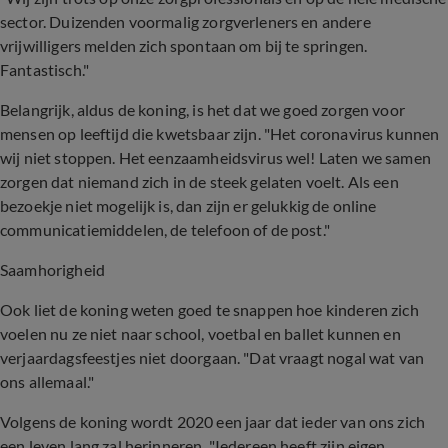
sector. Duizenden voormalig zorgverleners en andere
vrijwilligers melden zich spontaan om bij te springen.
Fantastisch."
Belangrijk, aldus de koning, is het dat we goed zorgen voor
mensen op leeftijd die kwetsbaar zijn. "Het coronavirus kunnen
wij niet stoppen. Het eenzaamheidsvirus wel! Laten we samen
zorgen dat niemand zich in de steek gelaten voelt. Als een
bezoekje niet mogelijk is, dan zijn er gelukkig de online
communicatiemiddelen, de telefoon of de post."
Saamhorigheid
Ook liet de koning weten goed te snappen hoe kinderen zich
voelen nu ze niet naar school, voetbal en ballet kunnen en
verjaardagsfeestjes niet doorgaan. "Dat vraagt nogal wat van
ons allemaal."
Volgens de koning wordt 2020 een jaar dat ieder van ons zich
een leven lang zal herinneren. "Iedereen heeft zijn eigen