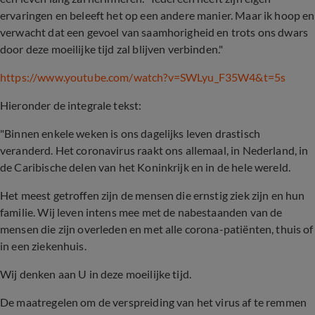
ervaringen en beleeft het op een andere manier. Maar ik hoop en
verwacht dat een gevoel van saamhorigheid en trots ons dwars
door deze moeilijke tijd zal blijven verbinden."
https://www.youtube.com/watch?v=SWLyu_F35W4
&
t=5s
Hieronder de integrale tekst:
"Binnen enkele weken is ons dagelijks leven drastisch
veranderd. Het coronavirus raakt ons allemaal, in Nederland, in
de Caribische delen van het Koninkrijk en in de hele wereld.
Het meest getroffen zijn de mensen die ernstig ziek zijn en hun
familie. Wij leven intens mee met de nabestaanden van de
mensen die zijn overleden en met alle corona-patiënten, thuis of
in een ziekenhuis.
Wij denken aan U in deze moeilijke tijd.
De maatregelen om de verspreiding van het virus af te remmen