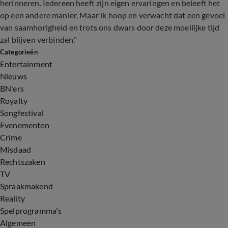
herinneren. Iedereen heeft zijn eigen ervaringen en beleeft het
op een andere manier. Maar ik hoop en verwacht dat een gevoel
van saamhorigheid en trots ons dwars door deze moeilijke tijd
zal blijven verbinden."
Categorieën
Entertainment
Nieuws
BN'ers
Royalty
Songfestival
Evenementen
Crime
Misdaad
Rechtszaken
TV
Spraakmakend
Reality
Spelprogramma's
Algemeen