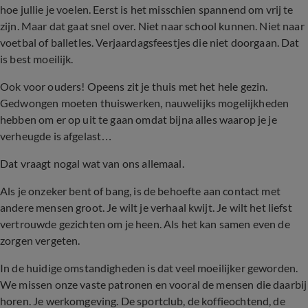
hoe jullie je voelen. Eerst is het misschien spannend om vrij te
zijn. Maar dat gaat snel over. Niet naar school kunnen. Niet naar
voetbal of balletles. Verjaardagsfeestjes die niet doorgaan. Dat
is best moeilijk.
Ook voor ouders! Opeens zit je thuis met het hele gezin.
Gedwongen moeten thuiswerken, nauwelijks mogelijkheden
hebben om er op uit te gaan omdat bijna alles waarop je je
verheugde is afgelast…
Dat vraagt nogal wat van ons allemaal.
Als je onzeker bent of bang, is de behoefte aan contact met
andere mensen groot. Je wilt je verhaal kwijt. Je wilt het liefst
vertrouwde gezichten om je heen. Als het kan samen even de
zorgen vergeten.
In de huidige omstandigheden is dat veel moeilijker geworden.
We missen onze vaste patronen en vooral de mensen die daarbij
horen. Je werkomgeving. De sportclub, de koffieochtend, de