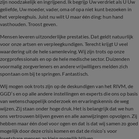
zijn noodzakelijk en ingrijpend. Ik begrijp Uw verdriet als U Uw
geliefde, Uw moeder, vader, oma of opa niet kunt bezoeken in
het verpleeghuis. Juist nu wilt U maar één ding: hun hand
vasthouden. Troost geven.
Mensen leveren uitzonderlijke prestaties. Dat geldt natuurlijk
voor onze artsen en verpleegkundigen. Terecht krijgt U veel
waardering uit de hele samenleving. Wij zijn trots op onze
zorgprofessionals en op de hele medische sector. Duizenden
voormalig zorgverleners en andere vrijwilligers melden zich
spontaan om bij te springen. Fantastisch.
Wij mogen ook trots zijn op de deskundigen van het RIVM, de
GGD’s en op alle andere instellingen en experts die ons op basis
van wetenschappelijk onderzoek en ervaringskennis de weg
wijzen. Zij staan onder hoge druk. Het is belangrijk dat we hun
ons vertrouwen blijven geven en alle aanwijzingen opvolgen. Zij
hebben maar één doel voor ogen en dat is dat wij samen zo goed
mogelijk door deze crisis komen en dat de risico’s voor
kwetsbare mensen zo klein mogelijk blijven.