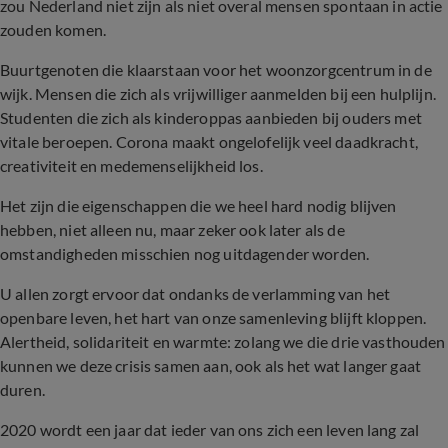
zou Nederland niet zijn als niet overal mensen spontaan in actie
zouden komen.
Buurtgenoten die klaarstaan voor het woonzorgcentrum in de
wijk. Mensen die zich als vrijwilliger aanmelden bij een hulplijn.
Studenten die zich als kinderoppas aanbieden bij ouders met
vitale beroepen. Corona maakt ongelofelijk veel daadkracht,
creativiteit en medemenselijkheid los.
Het zijn die eigenschappen die we heel hard nodig blijven
hebben, niet alleen nu, maar zeker ook later als de
omstandigheden misschien nog uitdagender worden.
U allen zorgt ervoor dat ondanks de verlamming van het
openbare leven, het hart van onze samenleving blijft kloppen.
Alertheid, solidariteit en warmte: zolang we die drie vasthouden
kunnen we deze crisis samen aan, ook als het wat langer gaat
duren.
2020 wordt een jaar dat ieder van ons zich een leven lang zal