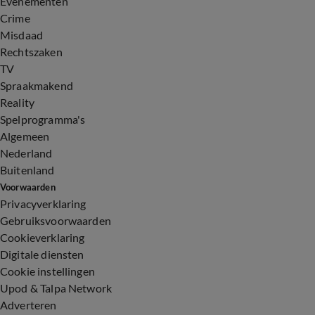
Evenementen
Crime
Misdaad
Rechtszaken
TV
Spraakmakend
Reality
Spelprogramma's
Algemeen
Nederland
Buitenland
Voorwaarden
Privacyverklaring
Gebruiksvoorwaarden
Cookieverklaring
Digitale diensten
Cookie instellingen
Upod & Talpa Network
Adverteren