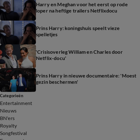
Harry en Meghan voor het eerst op rode
loper na heftige trailers Netflixdocu
Prins Harry: koningshuis speelt vieze
spelletjes
'Crisisoverleg William en Charles door
Netflix-docu'
Prins Harry in nieuwe documentaire: 'Moest
gezin beschermen'
Categorieën
Entertainment
Nieuws
BN'ers
Royalty
Songfestival