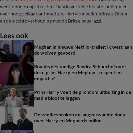
week donderdag al te zien. Daarin vertelde het stel onder meer
over hoe ze elkaar ontmoetten, Harry's moeder prinses Diana
en de slechte verhouding met de Britse paparazzi.
Lees ook
Meghan in nieuwe Netflix-trailer: ik werd aan
de wolven gevoerd
Royaltydeskundige Sandra Schuurhof over
docu prins Harry en Meghan: 'respect en
empathie'
Prins Harry voelt de plicht om uitbuiting in de
media bloot te leggen
De veelbesproken en langverwachte docu
over Harry en Meghan is online