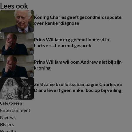
Lees ook
Koning Charles geeft gezondheidsupdate
over kankerdiagnose
Prins William erg geëmotioneerd in
hartverscheurend gesprek
Prins William wil oom Andrew niet bij zijn
kroning
Zeldzame bruiloftschampagne Charles en
Diana levert geen enkel bod op bij veiling
Categorieën
Entertainment
Nieuws
BN'ers
Royalty