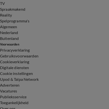
TV
Spraakmakend
Reality
Spelprogramma's
Algemeen
Nederland
Buitenland
Voorwaarden
Privacyverklaring
Gebruiksvoorwaarden
Cookieverklaring
Digitale diensten
Cookie instellingen
Upod & Talpa Network
Adverteren
Vacatures
Publieksservice
Toegankelijkheid
Over ons