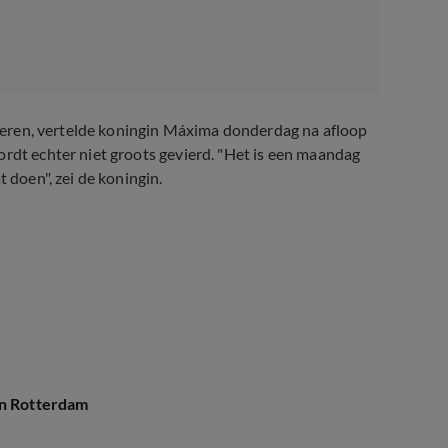
 vieren, vertelde koningin Máxima donderdag na afloop
ordt echter niet groots gevierd. "Het is een maandag
 doen", zei de koningin.
in Rotterdam