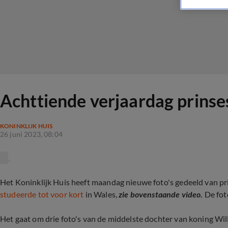
Achttiende verjaardag prinse
KONINKLIJK HUIS
26 juni 2023, 08:04
Het Koninklijk Huis heeft maandag nieuwe foto's gedeeld van prin
studeerde tot voor kort
in Wales,
zie bovenstaande video.
De fot
Het gaat om drie foto's van de middelste dochter van koning W