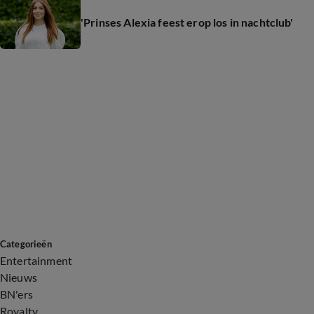
'Prinses Alexia feest erop los in nachtclub'
Categorieën
Entertainment
Nieuws
BN'ers
Royalty