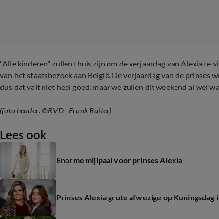
"Alle kinderen" zullen thuis zijn om de verjaardag van Alexia te
van het staatsbezoek aan België. De verjaardag van de prinses w
dus dat valt niet heel goed, maar we zullen dit weekend al wel wat
(foto header: ©RVD - Frank Ruiter)
Lees ook
Enorme mijlpaal voor prinses Alexia
Prinses Alexia grote afwezige op Koningsdag 