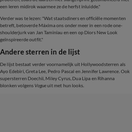
een leren midirok waarmee ze de herfst inluidde."
Verder was te lezen: "Wat staatsdiners en officiële momenten
betreft, betoverde Máxima ons onder meer in een rode one-
shoulderjurk van Jan Taminiau en een op Diors New Look
geïnspireerde outfit."
Andere sterren in de lijst
De lijst bestaat verder voornamelijk uit Hollywoodsterren als
Ayo Edebiri, Greta Lee, Pedro Pascal en Jennifer Lawrence. Ook
supersterren Doechii, Miley Cyrus, Dua Lipa en Rihanna
blonken volgens
Vogue
uit met hun looks.