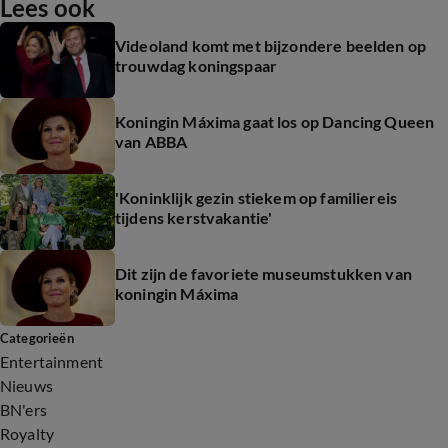
Lees ook
Videoland komt met bijzondere beelden op
trouwdag koningspaar
Koningin Máxima gaat los op Dancing Queen
van ABBA
'Koninklijk gezin stiekem op familiereis
tijdens kerstvakantie'
Dit zijn de favoriete museumstukken van
koningin Máxima
Categorieën
Entertainment
Nieuws
BN'ers
Royalty