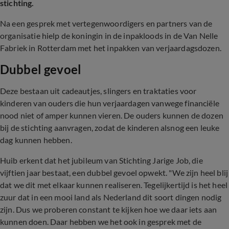
stichting.
Na een gesprek met vertegenwoordigers en partners van de
organisatie hielp de koningin in de inpakloods in de Van Nelle
Fabriek in Rotterdam met het inpakken van verjaardagsdozen.
Dubbel gevoel
Deze bestaan uit cadeautjes, slingers en traktaties voor
kinderen van ouders die hun verjaardagen vanwege financiële
nood niet of amper kunnen vieren. De ouders kunnen de dozen
bij de stichting aanvragen, zodat de kinderen alsnog een leuke
dag kunnen hebben.
Huib erkent dat het jubileum van Stichting Jarige Job, die
vijftien jaar bestaat, een dubbel gevoel opwekt. "We zijn heel blij
dat we dit met elkaar kunnen realiseren. Tegelijkertijd is het heel
zuur dat in een mooi land als Nederland dit soort dingen nodig
zijn. Dus we proberen constant te kijken hoe we daar iets aan
kunnen doen. Daar hebben we het ook in gesprek met de