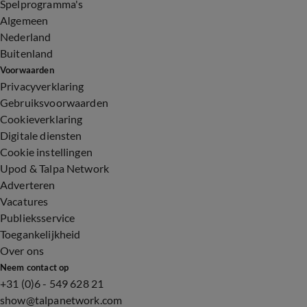
Spelprogramma's
Algemeen
Nederland
Buitenland
Voorwaarden
Privacyverklaring
Gebruiksvoorwaarden
Cookieverklaring
Digitale diensten
Cookie instellingen
Upod & Talpa Network
Adverteren
Vacatures
Publieksservice
Toegankelijkheid
Over ons
Neem contact op
+31 (0)6 - 549 628 21
show@talpanetwork.com