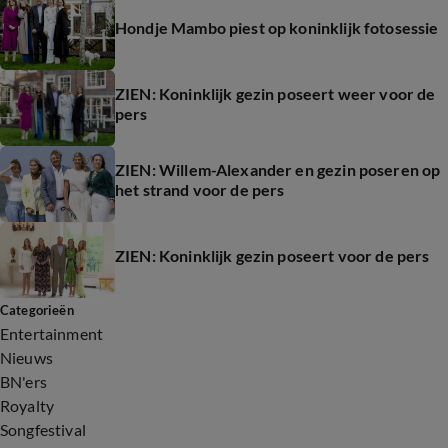
Hondje Mambo piest op koninklijk fotosessie
ZIEN: Koninklijk gezin poseert weer voor de
pers
ZIEN: Willem-Alexander en gezin poseren op
het strand voor de pers
ZIEN: Koninklijk gezin poseert voor de pers
Categorieën
Entertainment
Nieuws
BN'ers
Royalty
Songfestival